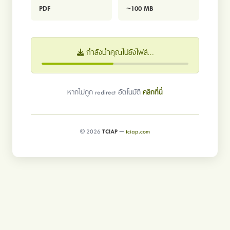
PDF
~100 MB
กำลังนำคุณไปยังไฟล์…
หากไม่ถูก redirect อัตโนมัติ
คลิกที่นี่
©
2026
TCIAP
—
tciap.com