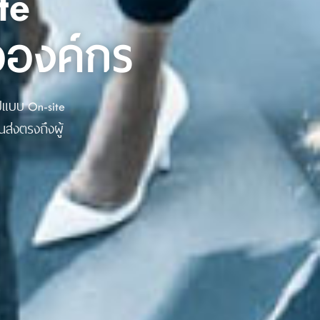
te
อองค์กร
ปแบบ On-site
ส่งตรงถึงผู้